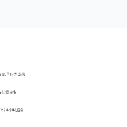
取整理各类成果
持任意定制
7x24小时服务