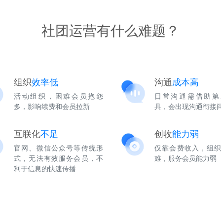
社团运营有什么难题？
组织
效率低
沟通
成本高
活动组织，困难会员抱怨
日常沟通需借助第
多，影响续费和会员拉新
具，会出现沟通衔接
互联化
不足
创收
能力弱
官网、微信公众号等传统形
仅靠会费收入，组
式，无法有效服务会员，不
难，服务会员能力弱
利于信息的快速传播