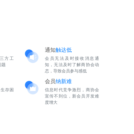
通知
触达低
三方工
会员无法及时接收消息通
问题
知，无法及时了解商协会动
态，导致会员参与感低
会员
纳新难
织生存困
信息时代竞争激烈，商协会
宣传不到位，新会员开发难
度增大