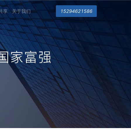
共享
关于我们
15294621586