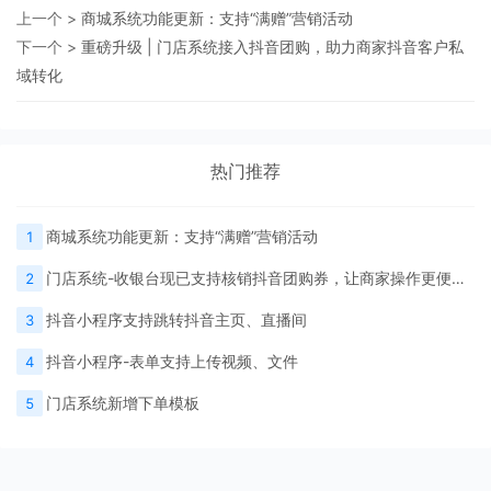
上一个 >
商城系统功能更新：支持“满赠”营销活动
下一个 >
重磅升级 | 门店系统接入抖音团购，助力商家抖音客户私
域转化
热门推荐
商城系统功能更新：支持“满赠”营销活动
1
门店系统-收银台现已支持核销抖音团购券，让商家操作更便捷，验券效率更高！
2
抖音小程序支持跳转抖音主页、直播间
3
抖音小程序-表单支持上传视频、文件
4
门店系统新增下单模板
5