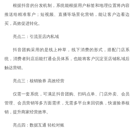
根据抖音的分发机制，系统能根据用户标签和地理位置将内容
推送给精准客户；短视频、直播等场景化营销，能让客户边看边
买，高效促进转化。
亮点二：引流至店内私域
抖音团购采用的是线上种草，线下消费的形式，搭配门店系
统，消费者到店后能打通会员体系，也能将客户沉淀至店铺私域后
触达营销。
亮点三：核销验券 高效经营
仅需一套系统，可满足抖音团购、扫码点单、门店外卖、会员
管理、会员营销等多方面需求，无需多平台来回切换，快速验券核
销，提升商家经营效率。
亮点四：数据互通 轻松对账