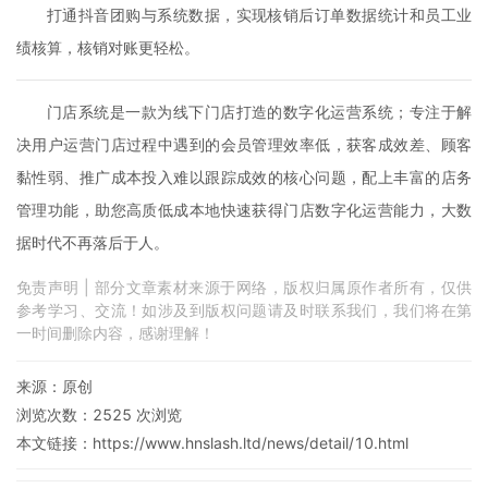
打通抖音团购与系统数据，实现核销后订单数据统计和员工业
绩核算，核销对账更轻松。
门店系统是一款为线下门店打造的数字化运营系统；专注于解
决用户运营门店过程中遇到的会员管理效率低，获客成效差、顾客
黏性弱、推广成本投入难以跟踪成效的核心问题，配上丰富的店务
管理功能，助您高质低成本地快速获得门店数字化运营能力，大数
据时代不再落后于人。
免责声明 | 部分文章素材来源于网络，版权归属原作者所有，仅供
参考学习、交流！如涉及到版权问题请及时联系我们，我们将在第
一时间删除内容，感谢理解！
来源：原创
浏览次数：
2525
次浏览
本文链接：
https://www.hnslash.ltd/news/detail/10.html