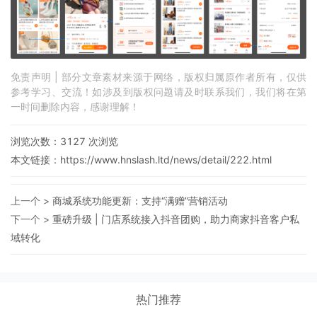
免责声明 | 部分文章素材来源于网络，版权归属原作者所有，仅供
参考学习、交流！如涉及到版权问题请及时联系我们，我们将在第
一时间删除内容，感谢理解！
浏览次数：
3127
次浏览
本文链接：
https://www.hnslash.ltd/news/detail/222.html
上一个 >
商城系统功能更新：支持“满赠”营销活动
下一个 >
重磅升级 | 门店系统接入抖音团购，助力商家抖音客户私
域转化
热门推荐