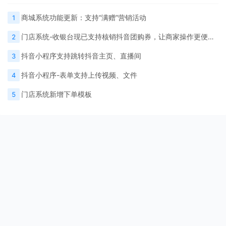
商城系统功能更新：支持“满赠”营销活动
1
门店系统-收银台现已支持核销抖音团购券，让商家操作更便捷，验券效率更高！
2
抖音小程序支持跳转抖音主页、直播间
3
抖音小程序-表单支持上传视频、文件
4
门店系统新增下单模板
5